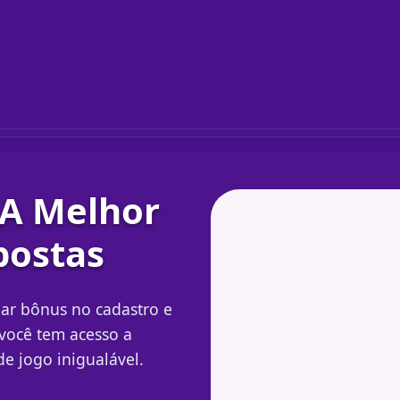
 A Melhor
postas
ar bônus no cadastro e
você tem acesso a
e jogo inigualável.