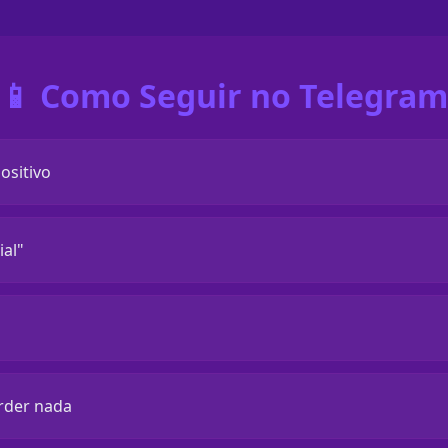
📱 Como Seguir no Telegram
ositivo
al"
erder nada