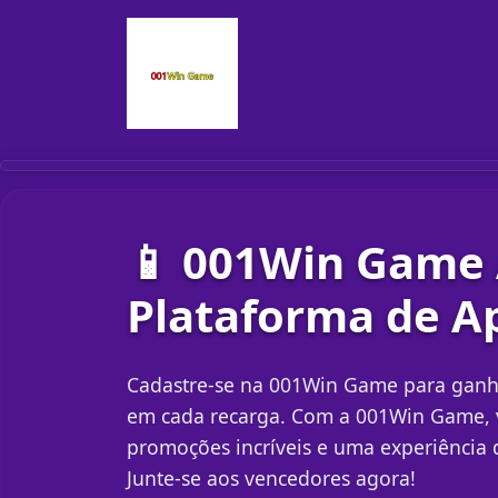
📱 001Win Game
Plataforma de A
Cadastre-se na 001Win Game para ganh
em cada recarga. Com a 001Win Game, 
promoções incríveis e uma experiência d
Junte-se aos vencedores agora!