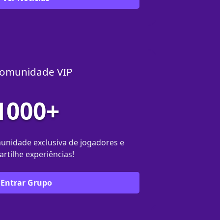
Comunidade VIP
1000+
unidade exclusiva de jogadores e
rtilhe experiências!
Entrar Grupo