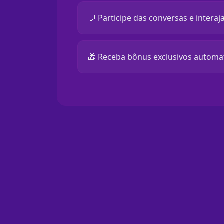
💬 Participe das conversas e interaj
🎁 Receba bônus exclusivos autom