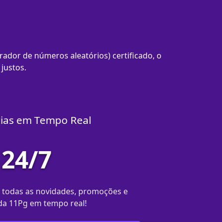
rador de números aleatórios) certificado, o
justos.
cias em Tempo Real
24/7
e todas as novidades, promoções e
da 11Pg em tempo real!