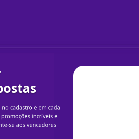
r
postas
 no cadastro e em cada
 promoções incríveis e
unte-se aos vencedores