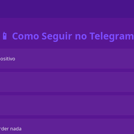
📱 Como Seguir no Telegram
ositivo
erder nada