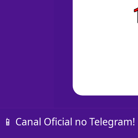
📱 Canal Oficial no Telegram!