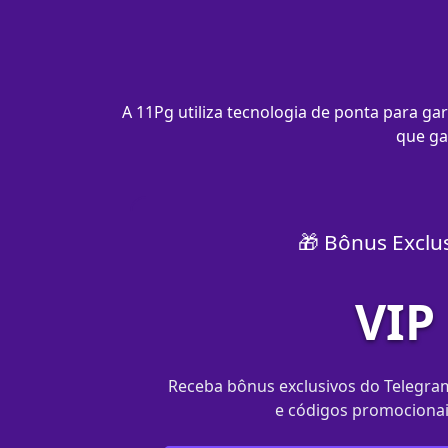
A 11Pg utiliza tecnologia de ponta para ga
que ga
🎁 Bônus Exclu
VIP
Receba bônus exclusivos do Telegra
e códigos promocionai