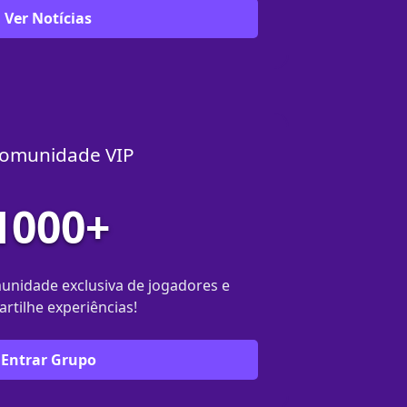
Ver Notícias
Comunidade VIP
1000+
unidade exclusiva de jogadores e
rtilhe experiências!
Entrar Grupo