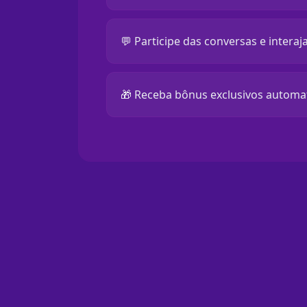
💬 Participe das conversas e interaj
🎁 Receba bônus exclusivos autom