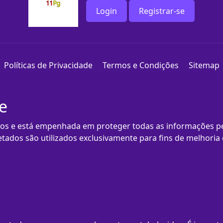
Login
Registrar-se
Políticas de Privacidade
Termos e Condições
Sitemap
de
rios e está empenhada em proteger todas as informações p
tados são utilizados exclusivamente para fins de melhoria