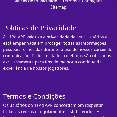
Políticas de Privacidade
Termos e Condições
Sitemap
Políticas de Privacidade
A 11Pg APP valoriza a privacidade de seus usuários e
está empenhada em proteger todas as informações
pessoais fornecidas durante o uso de nossos canais de
comunicação. Todos os dados coletados são utilizados
exclusivamente para fins de melhoria contínua da
experiência de nossos jogadores.
Termos e Condições
Os usuários da 11Pg APP concordam em respeitar
todas as regras e regulamentos estabelecidos. É