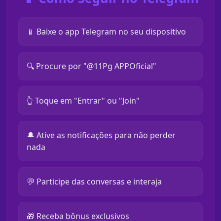
📱 Baixe o app Telegram no seu dispositivo
🔍 Procure por "@11Pg APPOficial"
👆 Toque em "Entrar" ou "Join"
🔔 Ative as notificações para não perder
nada
💬 Participe das conversas e interaja
🎁 Receba bônus exclusivos