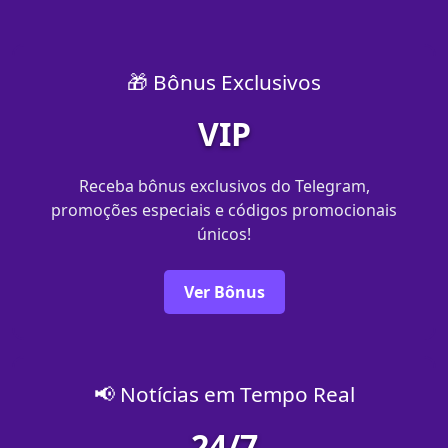
🎁 Bônus Exclusivos
VIP
Receba bônus exclusivos do Telegram,
promoções especiais e códigos promocionais
únicos!
Ver Bônus
📢 Notícias em Tempo Real
24/7