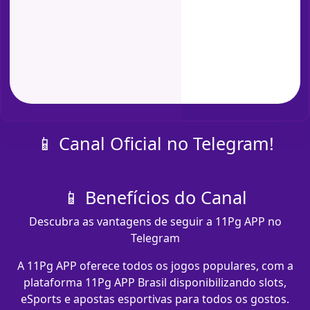
📱 Canal Oficial no Telegram!
📱 Benefícios do Canal
Descubra as vantagens de seguir a 11Pg APP no
Telegram
A 11Pg APP oferece todos os jogos populares, com a
plataforma 11Pg APP Brasil disponibilizando slots,
eSports e apostas esportivas para todos os gostos.