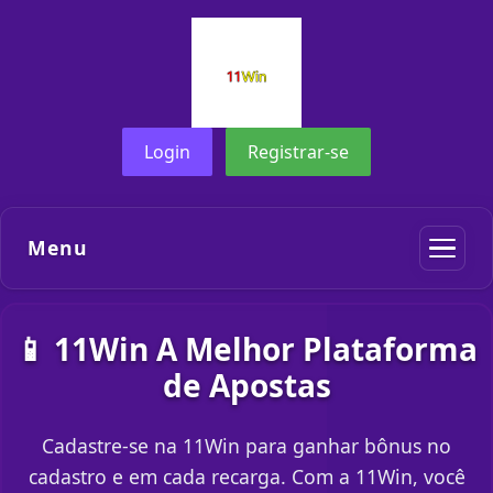
Login
Registrar-se
Menu
📱 11Win A Melhor Plataforma
de Apostas
Cadastre-se na 11Win para ganhar bônus no
cadastro e em cada recarga. Com a 11Win, você