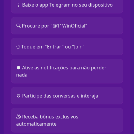
📱 Baixe o app Telegram no seu dispositivo
🔍 Procure por "@11WinOficial"
👆 Toque em "Entrar" ou "Join"
🔔 Ative as notificações para não perder
nada
💬 Participe das conversas e interaja
🎁 Receba bônus exclusivos
automaticamente