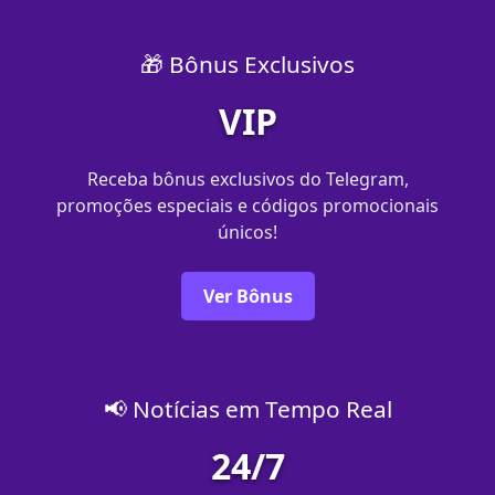
🎁 Bônus Exclusivos
VIP
Receba bônus exclusivos do Telegram,
promoções especiais e códigos promocionais
únicos!
Ver Bônus
📢 Notícias em Tempo Real
24/7