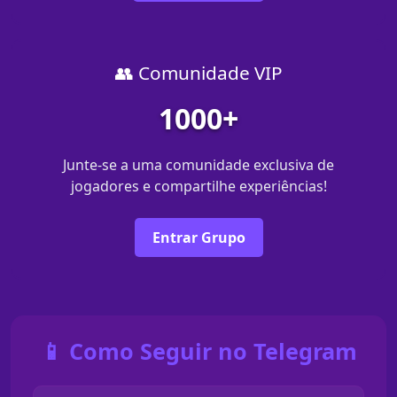
👥 Comunidade VIP
1000+
Junte-se a uma comunidade exclusiva de
jogadores e compartilhe experiências!
Entrar Grupo
📱 Como Seguir no Telegram