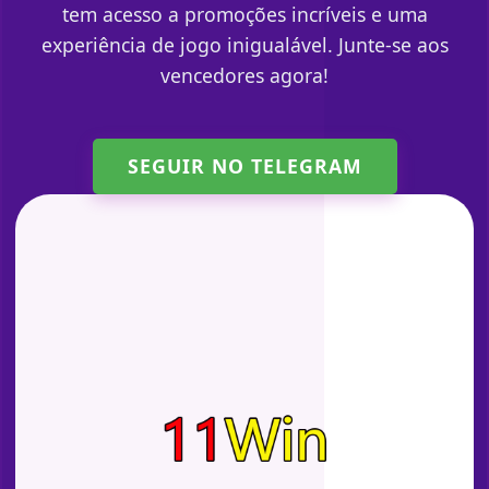
tem acesso a promoções incríveis e uma
experiência de jogo inigualável. Junte-se aos
vencedores agora!
SEGUIR NO TELEGRAM