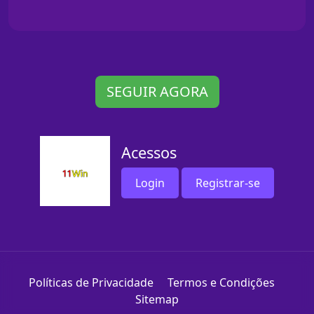
SEGUIR AGORA
Acessos
Login
Registrar-se
Políticas de Privacidade
Termos e Condições
Sitemap