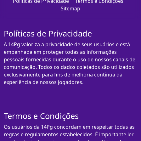
Políticas de Privacidade
Termos e Condições
Sitemap
Políticas de Privacidade
A 14Pg valoriza a privacidade de seus usuários e está
empenhada em proteger todas as informações
pessoais fornecidas durante o uso de nossos canais de
comunicação. Todos os dados coletados são utilizados
exclusivamente para fins de melhoria contínua da
experiência de nossos jogadores.
Termos e Condições
Os usuários da 14Pg concordam em respeitar todas as
regras e regulamentos estabelecidos. É importante ler