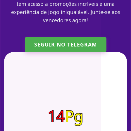
tem acesso a promoções incríveis e uma
experiência de jogo inigualável. Junte-se aos
vencedores agora!
SEGUIR NO TELEGRAM