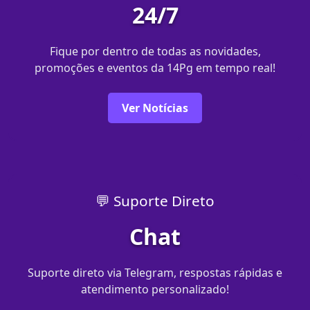
24/7
Fique por dentro de todas as novidades,
promoções e eventos da 14Pg em tempo real!
Ver Notícias
💬 Suporte Direto
Chat
Suporte direto via Telegram, respostas rápidas e
atendimento personalizado!