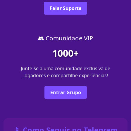
Falar Suporte
👥 Comunidade VIP
1000+
Junte-se a uma comunidade exclusiva de
jogadores e compartilhe experiências!
Entrar Grupo
📱 Como Seguir no Telegram