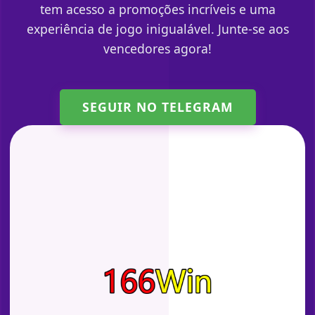
tem acesso a promoções incríveis e uma
experiência de jogo inigualável. Junte-se aos
vencedores agora!
SEGUIR NO TELEGRAM