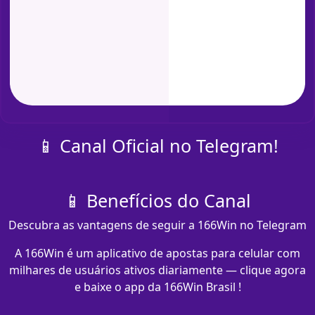
📱 Canal Oficial no Telegram!
📱 Benefícios do Canal
Descubra as vantagens de seguir a 166Win no Telegram
A 166Win é um aplicativo de apostas para celular com
milhares de usuários ativos diariamente — clique agora
e baixe o app da 166Win Brasil !