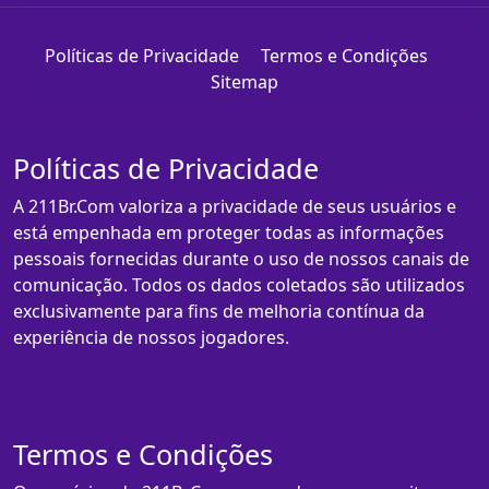
Políticas de Privacidade
Termos e Condições
Sitemap
Políticas de Privacidade
A 211Br.Com valoriza a privacidade de seus usuários e
está empenhada em proteger todas as informações
pessoais fornecidas durante o uso de nossos canais de
comunicação. Todos os dados coletados são utilizados
exclusivamente para fins de melhoria contínua da
experiência de nossos jogadores.
Termos e Condições