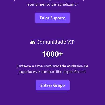
atendimento personalizado!
Falar Suporte
👥 Comunidade VIP
1000+
Junte-se a uma comunidade exclusiva de
jogadores e compartilhe experiências!
Entrar Grupo