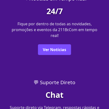
24/7
Fique por dentro de todas as novidades,
promoções e eventos da 211Br.Com em tempo
real!
Ver Notícias
💬 Suporte Direto
Chat
Suporte direto via Telegram, respostas rápidas e