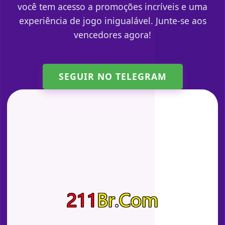
você tem acesso a promoções incríveis e uma
experiência de jogo inigualável. Junte-se aos
vencedores agora!
SEGUIR NO TELEGRAM