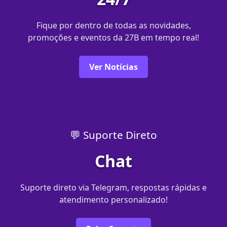
Fique por dentro de todas as novidades,
promoções e eventos da 27B em tempo real!
Ver Notícias
💬 Suporte Direto
Chat
Suporte direto via Telegram, respostas rápidas e
atendimento personalizado!