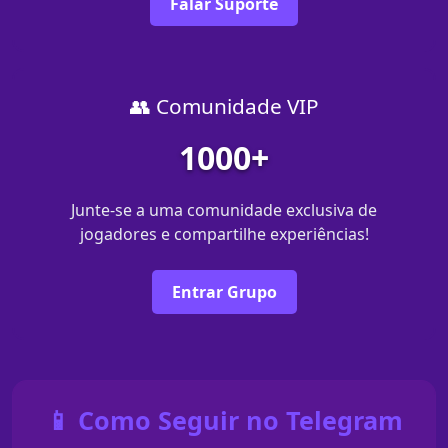
Falar Suporte
👥 Comunidade VIP
1000+
Junte-se a uma comunidade exclusiva de
jogadores e compartilhe experiências!
Entrar Grupo
📱 Como Seguir no Telegram