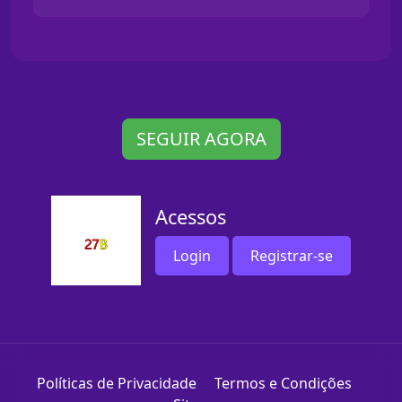
SEGUIR AGORA
Acessos
Login
Registrar-se
Políticas de Privacidade
Termos e Condições