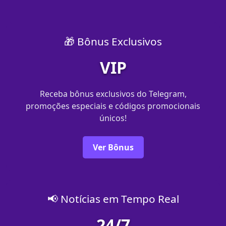
🎁 Bônus Exclusivos
VIP
Receba bônus exclusivos do Telegram,
promoções especiais e códigos promocionais
únicos!
Ver Bônus
📢 Notícias em Tempo Real
24/7