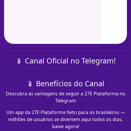
📱 Canal Oficial no Telegram!
📱 Benefícios do Canal
Descubra as vantagens de seguir a 27E Plataforma no
Telegram
Um app da 27E Plataforma feito para os brasileiros —
milhões de usuários se divertem aqui todos os dias,
baixe agora!