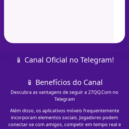
📱 Canal Oficial no Telegram!
📱 Benefícios do Canal
Descubra as vantagens de seguir a 27QQ.Com no
Telegram
Além disso, os aplicativos móveis frequentemente
incorporam elementos sociais. Jogadores podem
conectar-se com amigos, competir em tempo real e