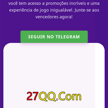
você tem acesso a promoções incríveis e uma
experiência de jogo inigualável. Junte-se aos
vencedores agora!
SEGUIR NO TELEGRAM