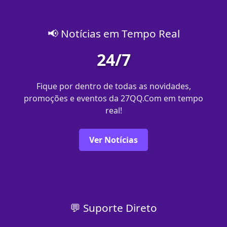
📢 Notícias em Tempo Real
24/7
Fique por dentro de todas as novidades,
promoções e eventos da 27QQ.Com em tempo
real!
Ver Notícias
💬 Suporte Direto