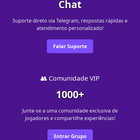
Chat
Suporte direto via Telegram, respostas rápidas e
atendimento personalizado!
Falar Suporte
👥 Comunidade VIP
1000+
Junte-se a uma comunidade exclusiva de
jogadores e compartilhe experiências!
Entrar Grupo