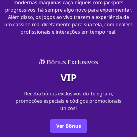
modernas máquinas caça-níqueis com jackpots
progressivos, há sempre algo novo para experimentar.
Além disso, os jogos ao vivo trazem a experiência de
um cassino real diretamente para sua tela, com dealers
profissionais e interações em tempo real.
🎁 Bônus Exclusivos
VIP
Receba bônus exclusivos do Telegram,
promoções especiais e códigos promocionais
únicos!
Ver Bônus