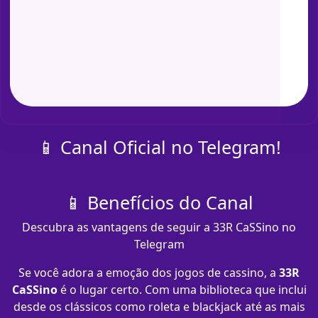
📱 Canal Oficial no Telegram!
📱 Benefícios do Canal
Descubra as vantagens de seguir a 33R CaSSino no
Telegram
Se você adora a emoção dos jogos de cassino, a
33R
CaSSino
é o lugar certo. Com uma biblioteca que inclui
desde os clássicos como roleta e blackjack até as mais