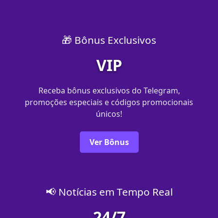
🎁 Bônus Exclusivos
VIP
Receba bônus exclusivos do Telegram,
promoções especiais e códigos promocionais
únicos!
Ver Bônus
📢 Notícias em Tempo Real
24/7