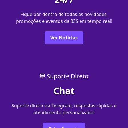
Fique por dentro de todas as novidades,
promoções e eventos da 33S em tempo real!
Ver Notícias
💬 Suporte Direto
Chat
Suporte direto via Telegram, respostas rápidas e
atendimento personalizado!