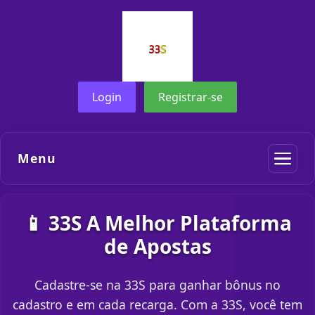
Login
Registrar-se
Menu
📱 33S A Melhor Plataforma
de Apostas
Cadastre-se na 33S para ganhar bônus no
cadastro e em cada recarga. Com a 33S, você tem