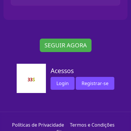
SEGUIR AGORA
Acessos
Login
Registrar-se
Políticas de Privacidade
Termos e Condições