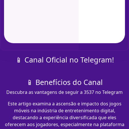
📱 Canal Oficial no Telegram!
📱 Benefícios do Canal
Descubra as vantagens de seguir a 3537 no Telegram
Este artigo examina a ascensão e impacto dos jogos
móveis na indústria de entretenimento digital,
destacando a experiência diversificada que eles
oferecem aos jogadores, especialmente na plataforma