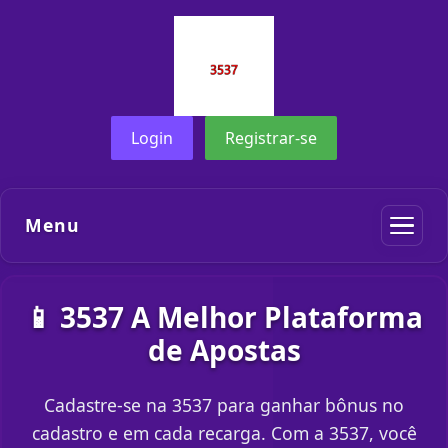
Login
Registrar-se
Menu
📱 3537 A Melhor Plataforma
de Apostas
Cadastre-se na 3537 para ganhar bônus no
cadastro e em cada recarga. Com a 3537, você