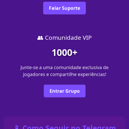
Falar Suporte
👥 Comunidade VIP
1000+
Junte-se a uma comunidade exclusiva de
jogadores e compartilhe experiências!
Entrar Grupo
📱 Como Seguir no Telegram