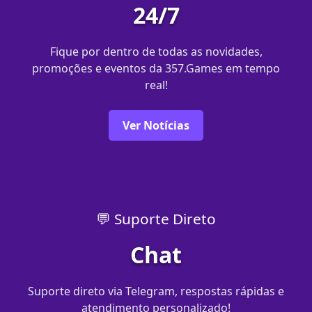
24/7
Fique por dentro de todas as novidades,
promoções e eventos da 357.Games em tempo
real!
Ver Notícias
💬 Suporte Direto
Chat
Suporte direto via Telegram, respostas rápidas e
atendimento personalizado!