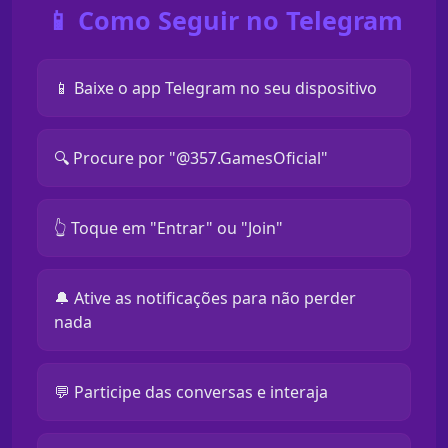
📱 Como Seguir no Telegram
📱 Baixe o app Telegram no seu dispositivo
🔍 Procure por "@357.GamesOficial"
👆 Toque em "Entrar" ou "Join"
🔔 Ative as notificações para não perder
nada
💬 Participe das conversas e interaja