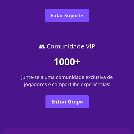
Falar Suporte
👥 Comunidade VIP
1000+
Junte-se a uma comunidade exclusiva de
jogadores e compartilhe experiências!
Entrar Grupo