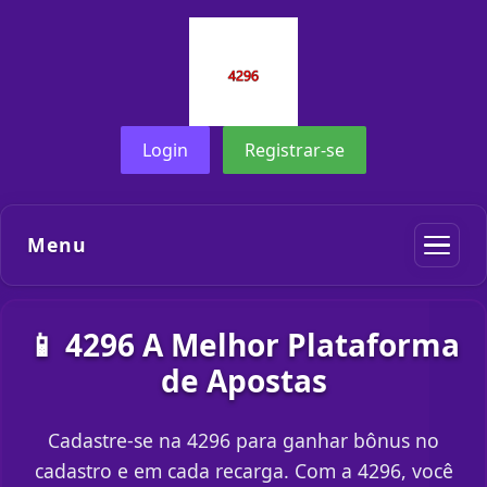
Login
Registrar-se
Menu
📱 4296 A Melhor Plataforma
de Apostas
Cadastre-se na 4296 para ganhar bônus no
cadastro e em cada recarga. Com a 4296, você