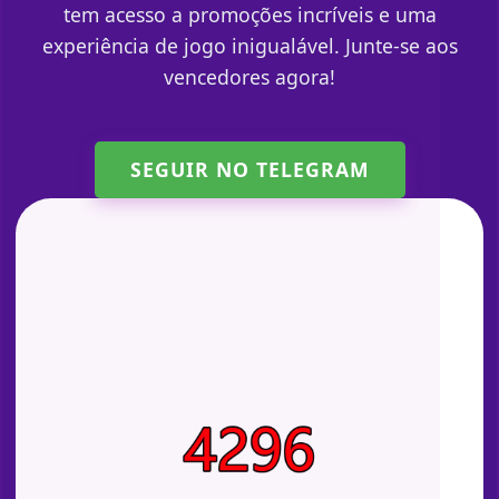
tem acesso a promoções incríveis e uma
experiência de jogo inigualável. Junte-se aos
vencedores agora!
SEGUIR NO TELEGRAM