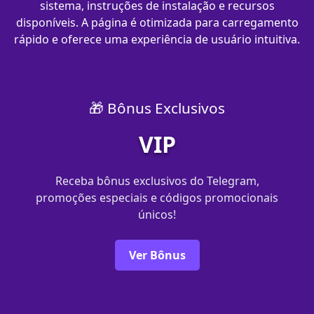
sistema, instruções de instalação e recursos
disponíveis. A página é otimizada para carregamento
rápido e oferece uma experiência de usuário intuitiva.
🎁 Bônus Exclusivos
VIP
Receba bônus exclusivos do Telegram,
promoções especiais e códigos promocionais
únicos!
Ver Bônus