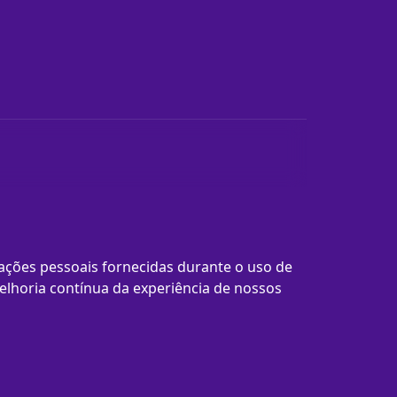
ações pessoais fornecidas durante o uso de
elhoria contínua da experiência de nossos