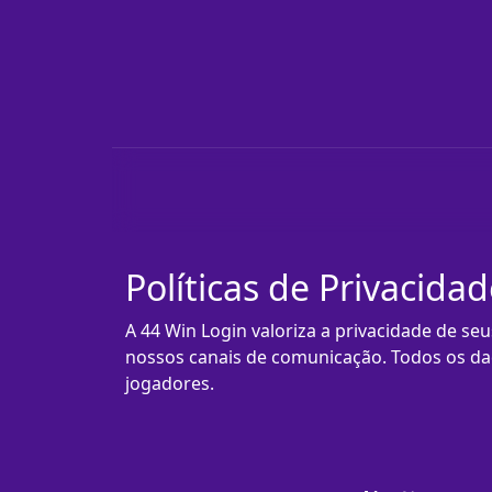
Políticas de Privacida
A 44 Win Login valoriza a privacidade de s
nossos canais de comunicação. Todos os dad
jogadores.