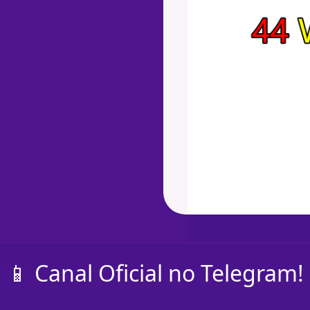
📱 Canal Oficial no Telegram!