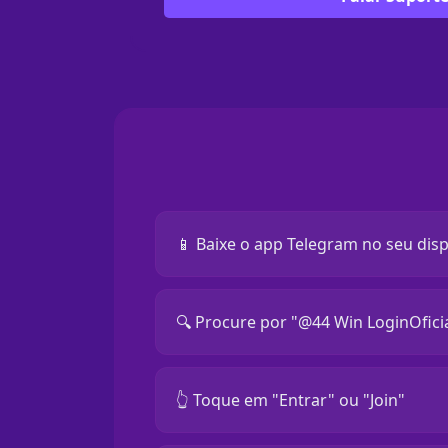
📱 Baixe o app Telegram no seu disp
🔍 Procure por "@44 Win LoginOfici
👆 Toque em "Entrar" ou "Join"