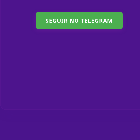
SEGUIR NO TELEGRAM