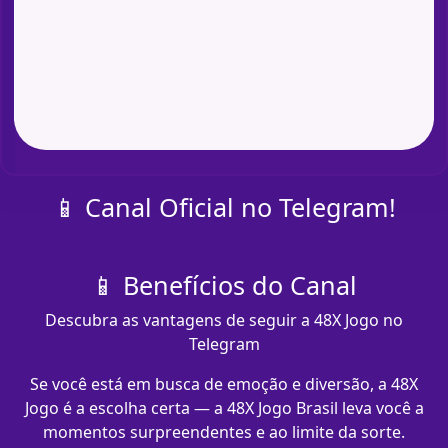
📱 Canal Oficial no Telegram!
📱 Benefícios do Canal
Descubra as vantagens de seguir a 48X Jogo no
Telegram
Se você está em busca de emoção e diversão, a 48X
Jogo é a escolha certa — a 48X Jogo Brasil leva você a
momentos surpreendentes e ao limite da sorte.