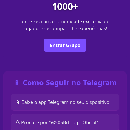
1000+
Junte-se a uma comunidade exclusiva de
jogadores e compartilhe experiências!
Entrar Grupo
📱 Como Seguir no Telegram
📱 Baixe o app Telegram no seu dispositivo
🔍 Procure por "@505Brl LoginOficial"