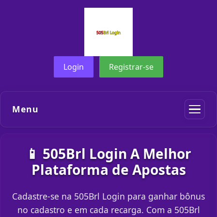
Login
Registrar-se
Menu
📱 505Brl Login A Melhor
Plataforma de Apostas
Cadastre-se na 505Brl Login para ganhar bônus
no cadastro e em cada recarga. Com a 505Brl