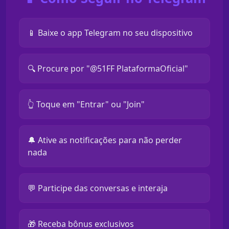
📱 Baixe o app Telegram no seu dispositivo
🔍 Procure por "@51FF PlataformaOficial"
👆 Toque em "Entrar" ou "Join"
🔔 Ative as notificações para não perder
nada
💬 Participe das conversas e interaja
🎁 Receba bônus exclusivos