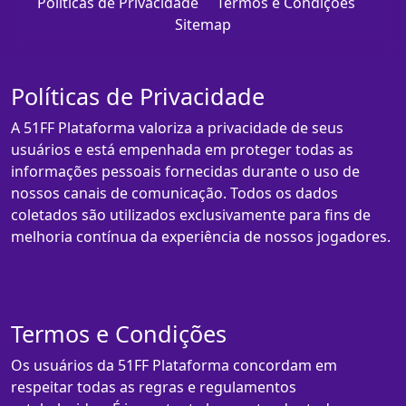
Políticas de Privacidade
Termos e Condições
Sitemap
Políticas de Privacidade
A 51FF Plataforma valoriza a privacidade de seus
usuários e está empenhada em proteger todas as
informações pessoais fornecidas durante o uso de
nossos canais de comunicação. Todos os dados
coletados são utilizados exclusivamente para fins de
melhoria contínua da experiência de nossos jogadores.
Termos e Condições
Os usuários da 51FF Plataforma concordam em
respeitar todas as regras e regulamentos