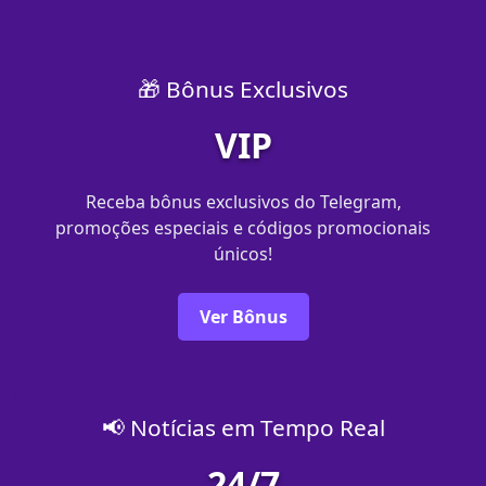
🎁 Bônus Exclusivos
VIP
Receba bônus exclusivos do Telegram,
promoções especiais e códigos promocionais
únicos!
Ver Bônus
📢 Notícias em Tempo Real
24/7