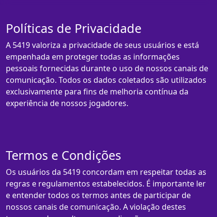
Políticas de Privacidade
A 5419 valoriza a privacidade de seus usuários e está
empenhada em proteger todas as informações
pessoais fornecidas durante o uso de nossos canais de
comunicação. Todos os dados coletados são utilizados
exclusivamente para fins de melhoria contínua da
experiência de nossos jogadores.
Termos e Condições
Os usuários da 5419 concordam em respeitar todas as
regras e regulamentos estabelecidos. É importante ler
e entender todos os termos antes de participar de
nossos canais de comunicação. A violação destes