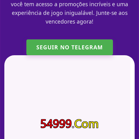
você tem acesso a promoções incríveis e uma
experiência de jogo inigualável. Junte-se aos
vencedores agora!
SEGUIR NO TELEGRAM