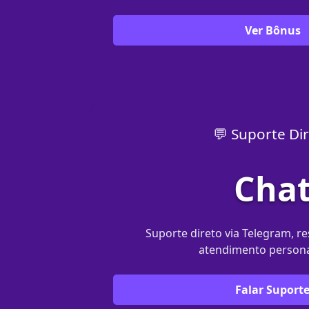
Ver Bônus
💬 Suporte Di
Cha
Suporte direto via Telegram, r
atendimento persona
Falar Suport