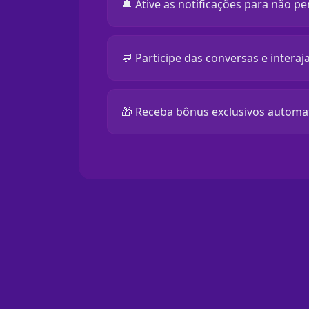
🔔 Ative as notificações para não p
💬 Participe das conversas e interaj
🎁 Receba bônus exclusivos autom