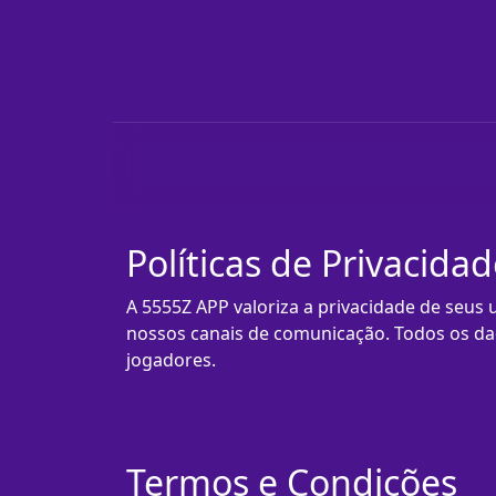
Políticas de Privacida
A 5555Z APP valoriza a privacidade de seus
nossos canais de comunicação. Todos os dad
jogadores.
Termos e Condições