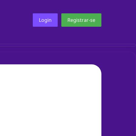
Login
Registrar-se