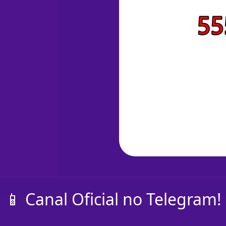
📱 Canal Oficial no Telegram!