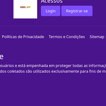
Acessos
Login
Registrar-se
Políticas de Privacidade
Termos e Condições
Sitemap
de
 usuários e está empenhada em proteger todas as informaç
os coletados são utilizados exclusivamente para fins de m