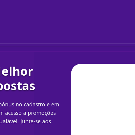
Melhor
postas
bônus no cadastro e em
em acesso a promoções
ualável. Junte-se aos