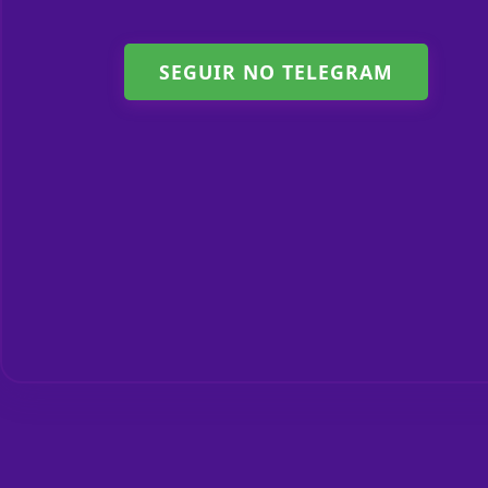
SEGUIR NO TELEGRAM