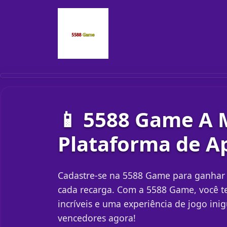
📱 5588 Game A 
Plataforma de A
Cadastre-se na 5588 Game para ganhar
cada recarga. Com a 5588 Game, você 
incríveis e uma experiência de jogo inig
vencedores agora!