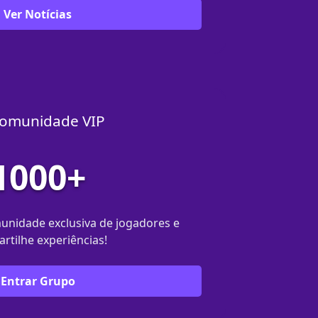
Ver Notícias
Comunidade VIP
1000+
unidade exclusiva de jogadores e
rtilhe experiências!
Entrar Grupo