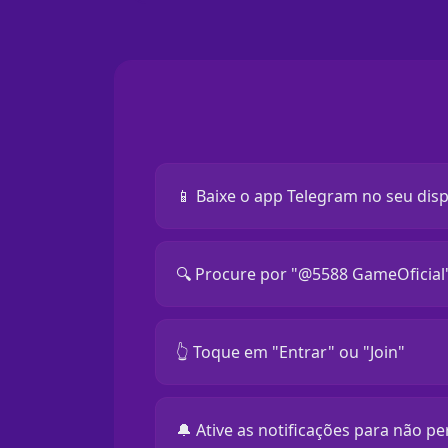
📱 Baixe o app Telegram no seu disp
🔍 Procure por "@5588 GameOficial
👆 Toque em "Entrar" ou "Join"
🔔 Ative as notificações para não p