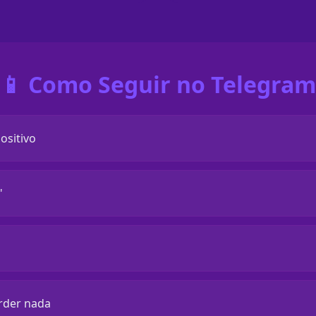
📱 Como Seguir no Telegram
ositivo
"
erder nada