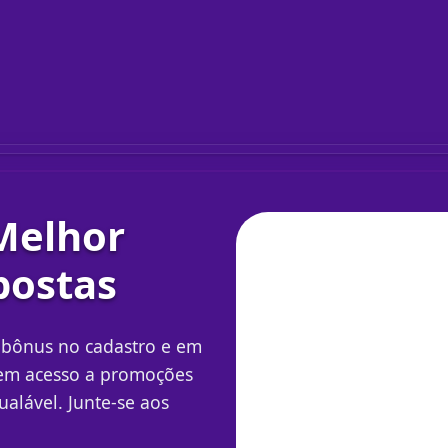
Melhor
postas
 bônus no cadastro e em
tem acesso a promoções
ualável. Junte-se aos