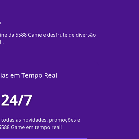
m
line da 5588 Game e desfrute de diversão
 .
cias em Tempo Real
24/7
e todas as novidades, promoções e
5588 Game em tempo real!