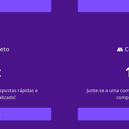
reto
👥 
t
espostas rápidas e
Junte-se a uma com
lizado!
compa
e