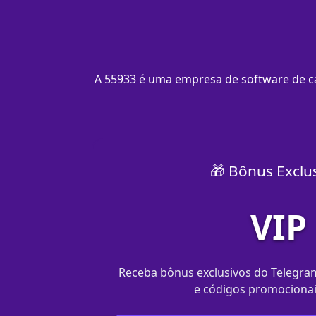
A 55933 é uma empresa de software de ca
🎁 Bônus Exclu
VIP
Receba bônus exclusivos do Telegra
e códigos promocionai