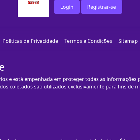
Login
Registrar-se
Políticas de Privacidade
Termos e Condições
Sitemap
de
ários e está empenhada em proteger todas as informações 
os coletados são utilizados exclusivamente para fins de m