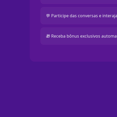
💬 Participe das conversas e interaj
🎁 Receba bônus exclusivos autom