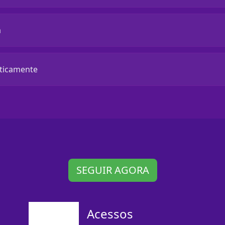
a
aticamente
SEGUIR AGORA
Acessos