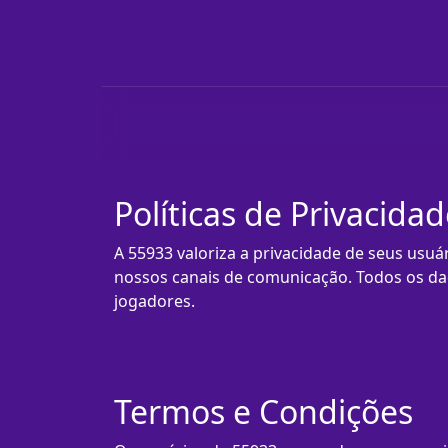
Políticas de Privacida
A 55933 valoriza a privacidade de seus usu
nossos canais de comunicação. Todos os dad
jogadores.
Termos e Condições