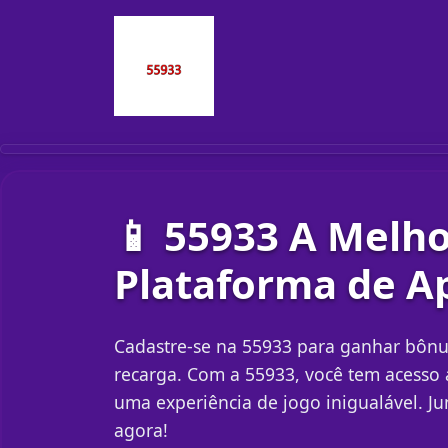
📱 55933 A Melh
Plataforma de A
Cadastre-se na 55933 para ganhar bônu
recarga. Com a 55933, você tem acesso 
uma experiência de jogo inigualável. J
agora!