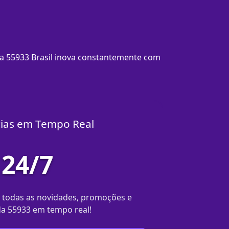
ma 55933 Brasil inova constantemente com
cias em Tempo Real
24/7
e todas as novidades, promoções e
da 55933 em tempo real!