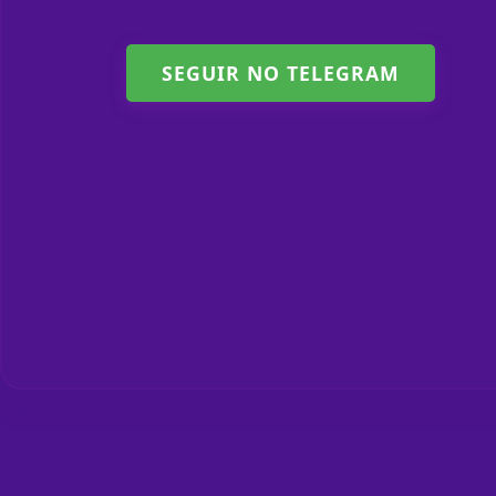
SEGUIR NO TELEGRAM