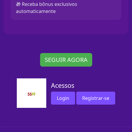
🎁 Receba bônus exclusivos
automaticamente
SEGUIR AGORA
Acessos
Login
Registrar-se