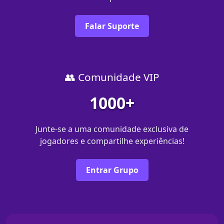
Falar Suporte
👥 Comunidade VIP
1000+
Junte-se a uma comunidade exclusiva de
jogadores e compartilhe experiências!
Entrar Grupo