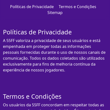
Políticas de Privacidade
Termos e Condições
Sitemap
Políticas de Privacidade
A 55FF valoriza a privacidade de seus usuários e está
empenhada em proteger todas as informações
pessoais fornecidas durante o uso de nossos canais de
comunicação. Todos os dados coletados são utilizados
exclusivamente para fins de melhoria contínua da
experiência de nossos jogadores.
Termos e Condições
Os usuários da 55FF concordam em respeitar todas as