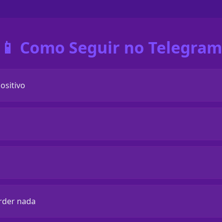
📱 Como Seguir no Telegram
ositivo
erder nada