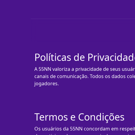
Políticas de Privacida
A 55NN valoriza a privacidade de seus usu
canais de comunicação. Todos os dados cole
jogadores.
Termos e Condições
Os usuários da 55NN concordam em respeita