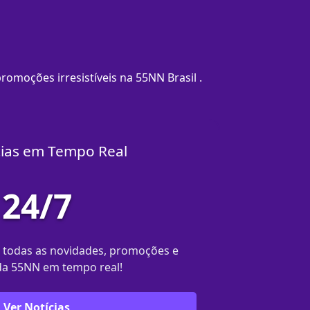
omoções irresistíveis na 55NN Brasil .
cias em Tempo Real
24/7
e todas as novidades, promoções e
da 55NN em tempo real!
Ver Notícias