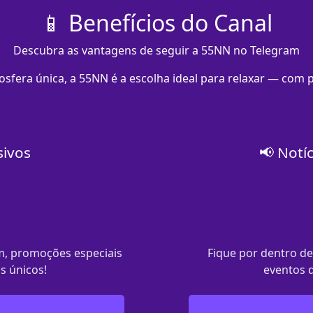
📱 Benefícios do Canal
Descubra as vantagens de seguir a 55NN no Telegram
fera única, a 55NN é a escolha ideal para relaxar — com pr
sivos
📢 Notí
m, promoções especiais
Fique por dentro d
s únicos!
eventos 