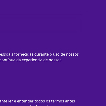
essoais fornecidas durante o uso de nossos
 contínua da experiência de nossos
nte ler e entender todos os termos antes