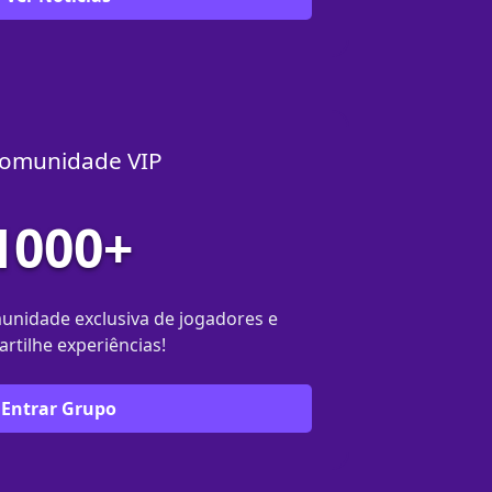
Comunidade VIP
1000+
unidade exclusiva de jogadores e
rtilhe experiências!
Entrar Grupo