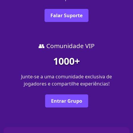
Falar Suporte
👥 Comunidade VIP
1000+
Junte-se a uma comunidade exclusiva de
jogadores e compartilhe experiências!
Entrar Grupo