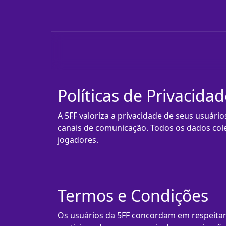
Políticas de Privacida
A 5FF valoriza a privacidade de seus usuár
canais de comunicação. Todos os dados cole
jogadores.
Termos e Condições
Os usuários da 5FF concordam em respeitar 