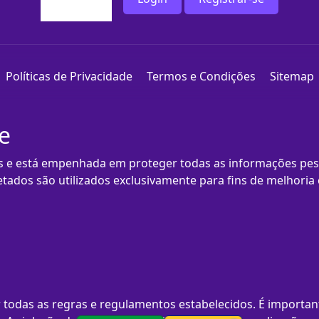
Políticas de Privacidade
Termos e Condições
Sitemap
de
ios e está empenhada em proteger todas as informações pe
tados são utilizados exclusivamente para fins de melhoria
todas as regras e regulamentos estabelecidos. É important