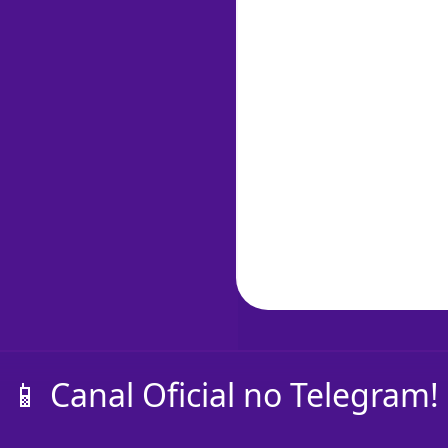
📱 Canal Oficial no Telegram!