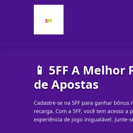
📱 5FF A Melhor 
de Apostas
Cadastre-se na 5FF para ganhar bônus 
recarga. Com a 5FF, você tem acesso a 
experiência de jogo inigualável. Junte-