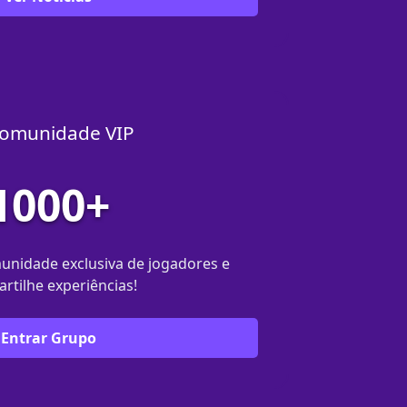
Comunidade VIP
1000+
unidade exclusiva de jogadores e
rtilhe experiências!
Entrar Grupo