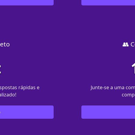
reto
👥 
t
espostas rápidas e
Junte-se a uma com
lizado!
compa
e