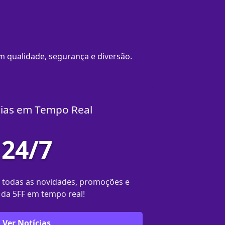
m qualidade, segurança e diversão.
cias em Tempo Real
24/7
e todas as novidades, promoções e
 da 5FF em tempo real!
Ver Notícias