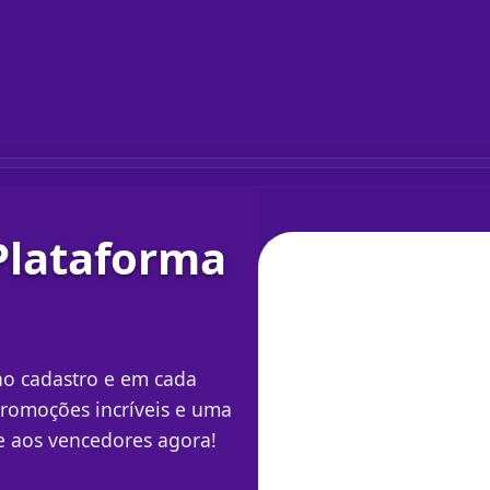
Plataforma
no cadastro e em cada
promoções incríveis e uma
se aos vencedores agora!