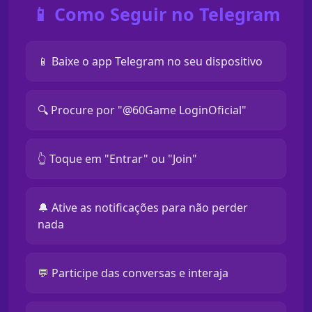
📱 Como Seguir no Telegram
📱 Baixe o app Telegram no seu dispositivo
🔍 Procure por "@60Game LoginOficial"
👆 Toque em "Entrar" ou "Join"
🔔 Ative as notificações para não perder
nada
💬 Participe das conversas e interaja