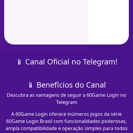
📱 Canal Oficial no Telegram!
📱 Benefícios do Canal
Descubra as vantagens de seguir a 60Game Login no
Telegram
A 60Game Login oferece inúmeros jogos da série
60Game Login Brasil com funcionalidades poderosas,
ampla compatibilidade e operação simples para todos