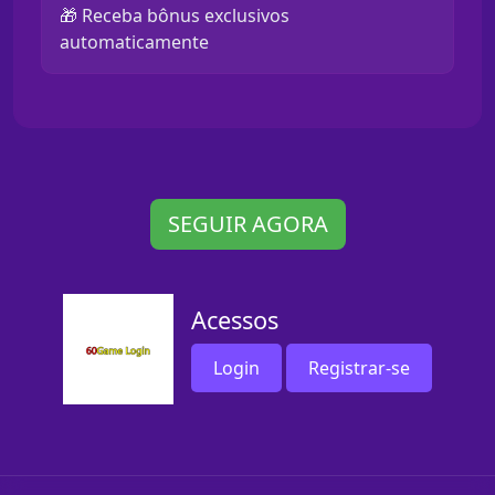
🎁 Receba bônus exclusivos
automaticamente
SEGUIR AGORA
Acessos
Login
Registrar-se