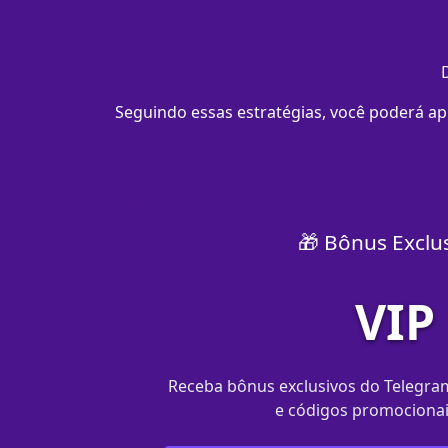
Seguindo essas estratégias, você poderá ap
🎁 Bônus Exclu
VIP
Receba bônus exclusivos do Telegra
e códigos promocionai