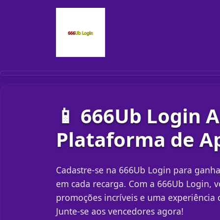
📱 666Ub Login 
Plataforma de A
Cadastre-se na 666Ub Login para ganha
em cada recarga. Com a 666Ub Login, v
promoções incríveis e uma experiência d
Junte-se aos vencedores agora!