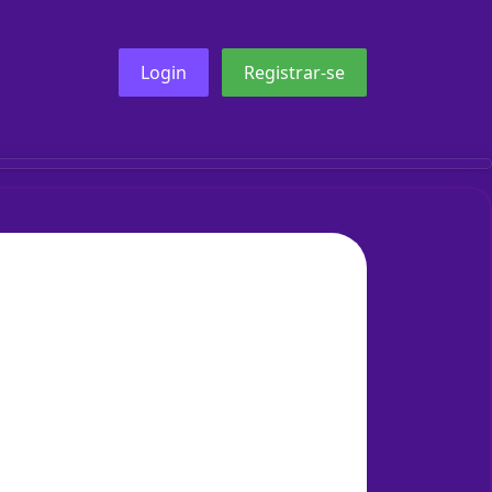
Login
Registrar-se