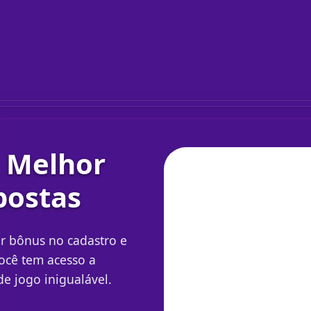
A Melhor
postas
r bônus no cadastro e
ocê tem acesso a
e jogo inigualável.