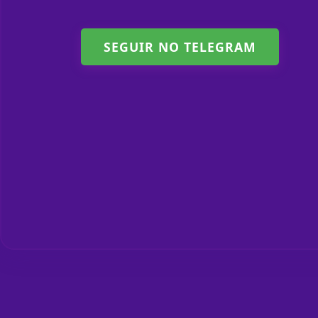
SEGUIR NO TELEGRAM