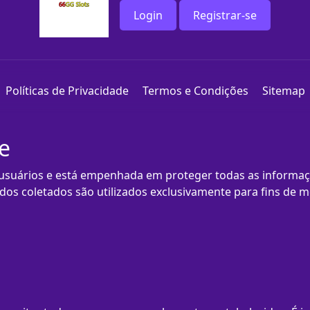
Login
Registrar-se
Políticas de Privacidade
Termos e Condições
Sitemap
de
s usuários e está empenhada em proteger todas as informa
os coletados são utilizados exclusivamente para fins de m