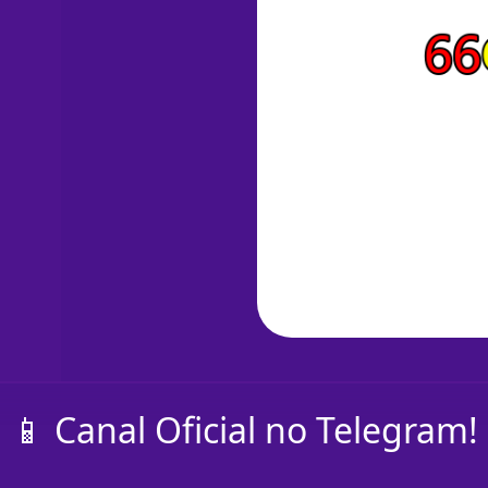
📱 Canal Oficial no Telegram!