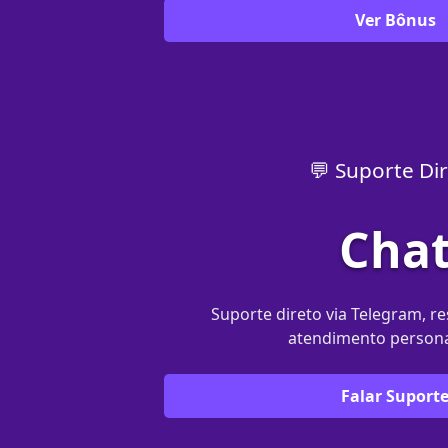
Ver Bônus
💬 Suporte Di
Cha
Suporte direto via Telegram, r
atendimento persona
Falar Suport