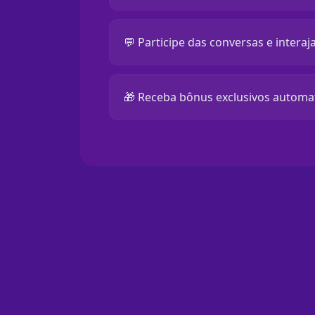
💬 Participe das conversas e interaj
🎁 Receba bônus exclusivos autom