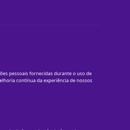
ções pessoais fornecidas durante o uso de
elhoria contínua da experiência de nossos