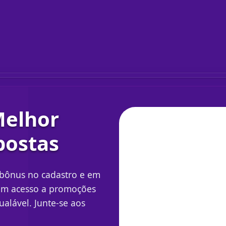
Melhor
postas
 bônus no cadastro e em
tem acesso a promoções
ualável. Junte-se aos