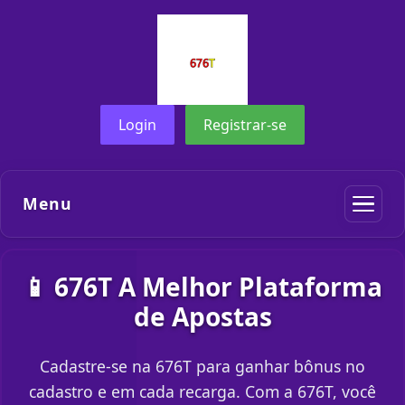
Login
Registrar-se
Menu
📱 676T A Melhor Plataforma
de Apostas
Cadastre-se na 676T para ganhar bônus no
cadastro e em cada recarga. Com a 676T, você