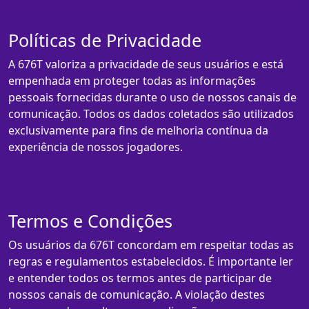
Políticas de Privacidade
A 676T valoriza a privacidade de seus usuários e está
empenhada em proteger todas as informações
pessoais fornecidas durante o uso de nossos canais de
comunicação. Todos os dados coletados são utilizados
exclusivamente para fins de melhoria contínua da
experiência de nossos jogadores.
Termos e Condições
Os usuários da 676T concordam em respeitar todas as
regras e regulamentos estabelecidos. É importante ler
e entender todos os termos antes de participar de
nossos canais de comunicação. A violação destes