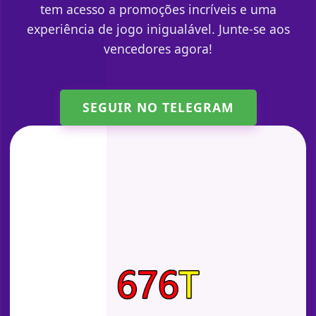
tem acesso a promoções incríveis e uma
experiência de jogo inigualável. Junte-se aos
vencedores agora!
SEGUIR NO TELEGRAM