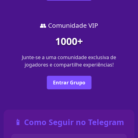
👥 Comunidade VIP
1000+
Junte-se a uma comunidade exclusiva de
jogadores e compartilhe experiências!
Entrar Grupo
📱 Como Seguir no Telegram