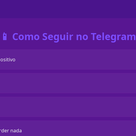
📱 Como Seguir no Telegram
ositivo
erder nada