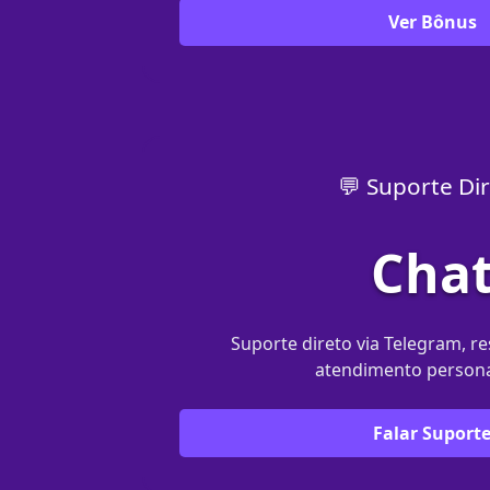
Ver Bônus
💬 Suporte Di
Cha
Suporte direto via Telegram, r
atendimento persona
Falar Suport