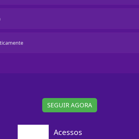
a
aticamente
SEGUIR AGORA
Acessos