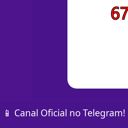
📱 Canal Oficial no Telegram!