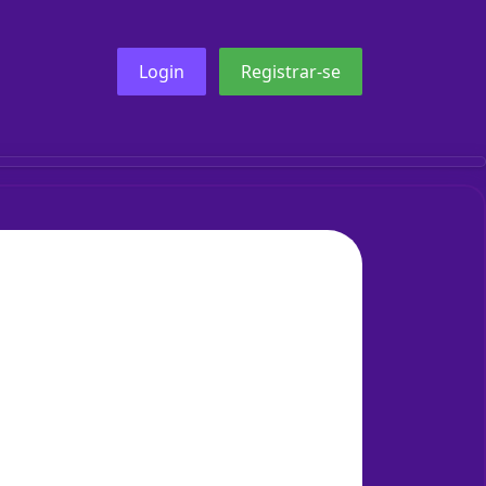
Login
Registrar-se