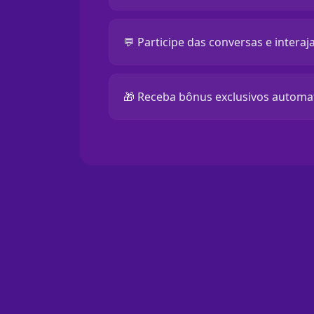
💬 Participe das conversas e interaj
🎁 Receba bônus exclusivos autom