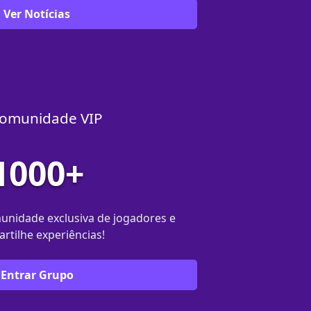
Ver Notícias
Comunidade VIP
1000+
unidade exclusiva de jogadores e
rtilhe experiências!
Entrar Grupo