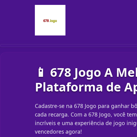
📱 678 Jogo A Me
Plataforma de A
Cadastre-se na 678 Jogo para ganhar b
cada recarga. Com a 678 Jogo, você te
incríveis e uma experiência de jogo inig
vencedores agora!