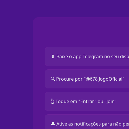
📱 Baixe o app Telegram no seu disp
🔍 Procure por "@678 JogoOficial"
👆 Toque em "Entrar" ou "Join"
🔔 Ative as notificações para não p