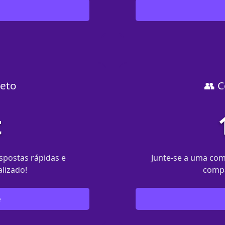
reto
👥 
t
espostas rápidas e
Junte-se a uma com
lizado!
compa
e