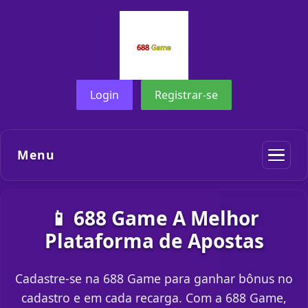
Login
Registrar-se
Menu
📱 688 Game A Melhor
Plataforma de Apostas
Cadastre-se na 688 Game para ganhar bônus no
cadastro e em cada recarga. Com a 688 Game,