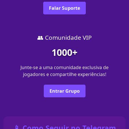
Falar Suporte
👥 Comunidade VIP
1000+
Junte-se a uma comunidade exclusiva de
jogadores e compartilhe experiências!
Entrar Grupo
📱 Como Seguir no Telegram