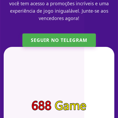
você tem acesso a promoções incríveis e uma
experiência de jogo inigualável. Junte-se aos
vencedores agora!
SEGUIR NO TELEGRAM