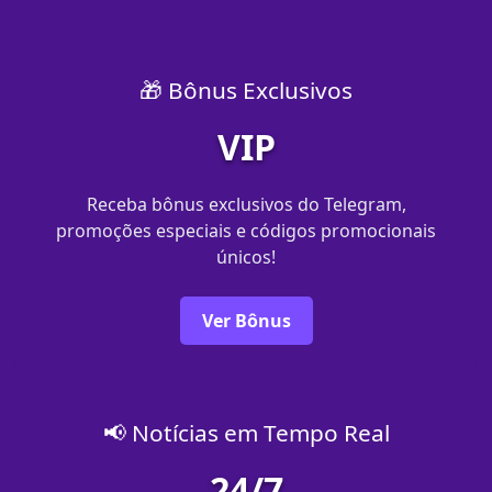
🎁 Bônus Exclusivos
VIP
Receba bônus exclusivos do Telegram,
promoções especiais e códigos promocionais
únicos!
Ver Bônus
📢 Notícias em Tempo Real
24/7