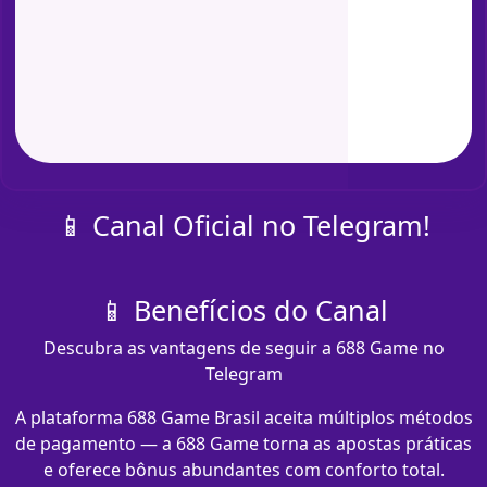
📱 Canal Oficial no Telegram!
📱 Benefícios do Canal
Descubra as vantagens de seguir a 688 Game no
Telegram
A plataforma 688 Game Brasil aceita múltiplos métodos
de pagamento — a 688 Game torna as apostas práticas
e oferece bônus abundantes com conforto total.