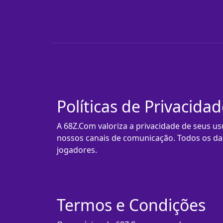
Políticas de Privacida
A 68Z.Com valoriza a privacidade de seus u
nossos canais de comunicação. Todos os dad
jogadores.
Termos e Condições