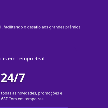
, facilitando o desafio aos grandes prêmios
cias em Tempo Real
24/7
e todas as novidades, promoções e
 68Z.Com em tempo real!