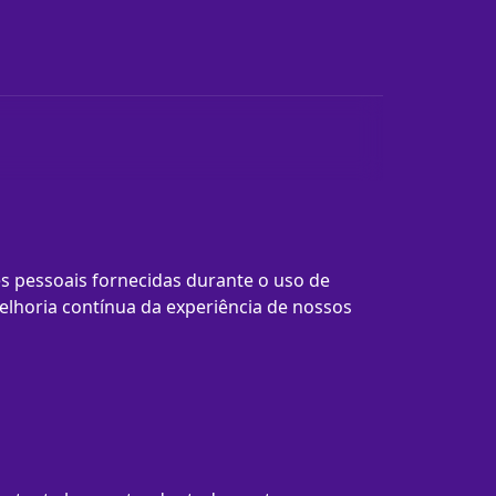
s pessoais fornecidas durante o uso de
elhoria contínua da experiência de nossos