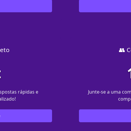
reto
👥 
t
espostas rápidas e
Junte-se a uma com
lizado!
compa
e