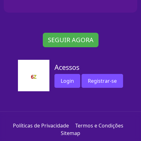
SEGUIR AGORA
Acessos
Login
Registrar-se
Políticas de Privacidade
Termos e Condições
Sitemap