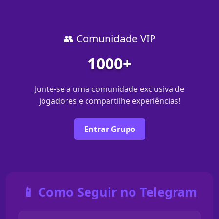
👥 Comunidade VIP
1000+
Junte-se a uma comunidade exclusiva de
jogadores e compartilhe experiências!
Entrar Grupo
📱 Como Seguir no Telegram