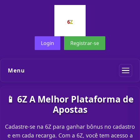
Login
Registrar-se
Menu
📱 6Z A Melhor Plataforma de
Apostas
Cadastre-se na 6Z para ganhar bônus no cadastro
e em cada recarga. Com a 6Z, você tem acesso a