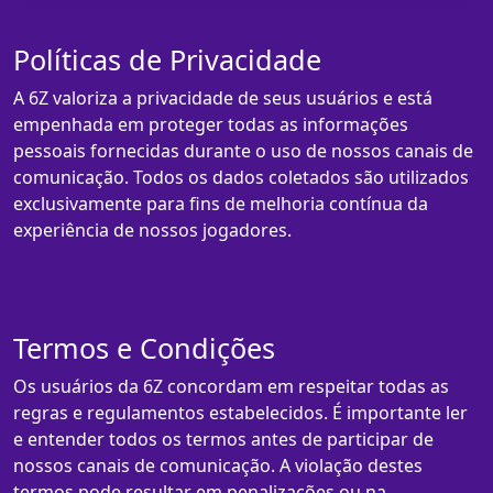
Políticas de Privacidade
A 6Z valoriza a privacidade de seus usuários e está
empenhada em proteger todas as informações
pessoais fornecidas durante o uso de nossos canais de
comunicação. Todos os dados coletados são utilizados
exclusivamente para fins de melhoria contínua da
experiência de nossos jogadores.
Termos e Condições
Os usuários da 6Z concordam em respeitar todas as
regras e regulamentos estabelecidos. É importante ler
e entender todos os termos antes de participar de
nossos canais de comunicação. A violação destes
termos pode resultar em penalizações ou na