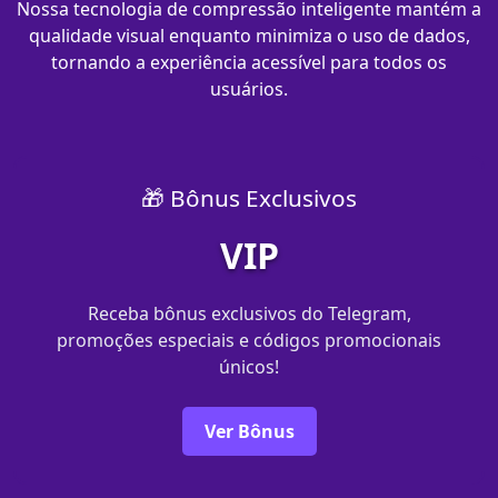
Nossa tecnologia de compressão inteligente mantém a
qualidade visual enquanto minimiza o uso de dados,
tornando a experiência acessível para todos os
usuários.
🎁 Bônus Exclusivos
VIP
Receba bônus exclusivos do Telegram,
promoções especiais e códigos promocionais
únicos!
Ver Bônus