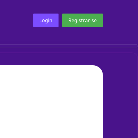
Login
Registrar-se