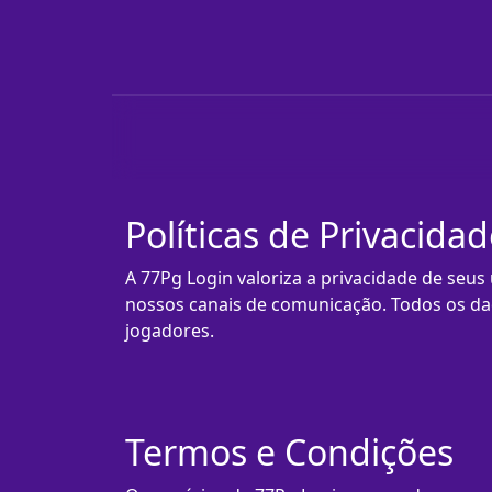
Políticas de Privacida
A 77Pg Login valoriza a privacidade de seu
nossos canais de comunicação. Todos os dad
jogadores.
Termos e Condições