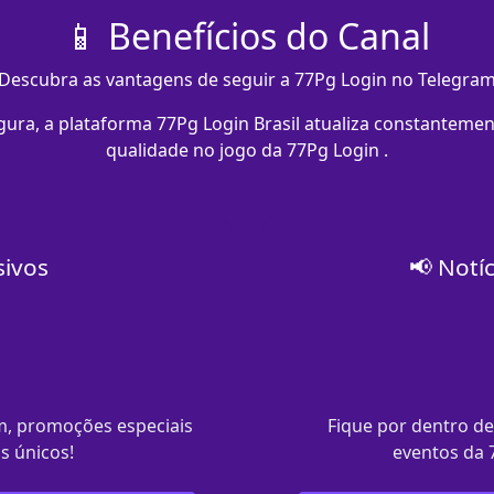
📱 Benefícios do Canal
Descubra as vantagens de seguir a 77Pg Login no Telegra
egura, a plataforma 77Pg Login Brasil atualiza constantemen
qualidade no jogo da 77Pg Login .
sivos
📢 Notí
m, promoções especiais
Fique por dentro d
s únicos!
eventos da 