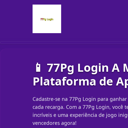
📱 77Pg Login A 
Plataforma de A
Cadastre-se na 77Pg Login para ganhar
cada recarga. Com a 77Pg Login, você 
incríveis e uma experiência de jogo inig
vencedores agora!