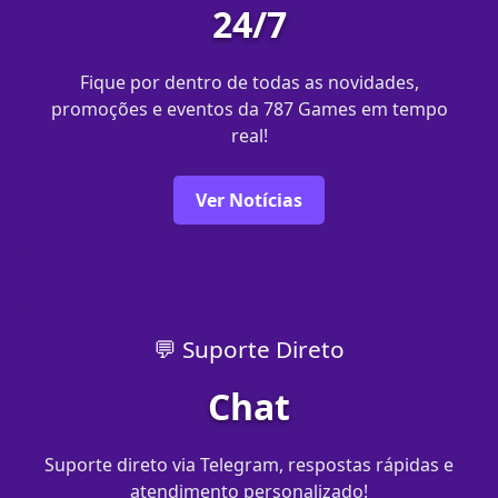
24/7
Fique por dentro de todas as novidades,
promoções e eventos da 787 Games em tempo
real!
Ver Notícias
💬 Suporte Direto
Chat
Suporte direto via Telegram, respostas rápidas e
atendimento personalizado!