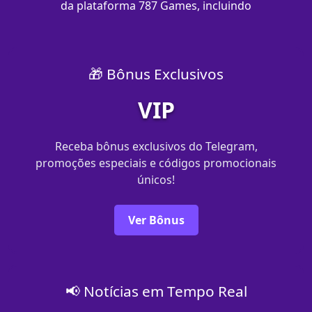
da plataforma 787 Games, incluindo
🎁 Bônus Exclusivos
VIP
Receba bônus exclusivos do Telegram,
promoções especiais e códigos promocionais
únicos!
Ver Bônus
📢 Notícias em Tempo Real