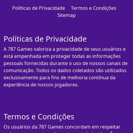
Políticas de Privacidade
Termos e Condições
Sitemap
Políticas de Privacidade
A 787 Games valoriza a privacidade de seus usuários e
está empenhada em proteger todas as informações
pessoais fornecidas durante o uso de nossos canais de
comunicação. Todos os dados coletados são utilizados
exclusivamente para fins de melhoria contínua da
experiência de nossos jogadores.
Termos e Condições
Os usuários da 787 Games concordam em respeitar