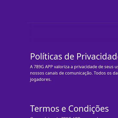
Políticas de Privacida
A 789G APP valoriza a privacidade de seus 
nossos canais de comunicação. Todos os dad
jogadores.
Termos e Condições