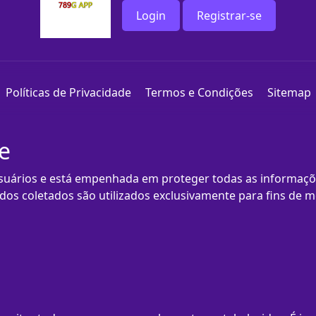
Login
Registrar-se
Políticas de Privacidade
Termos e Condições
Sitemap
de
usuários e está empenhada em proteger todas as informaçõ
os coletados são utilizados exclusivamente para fins de m