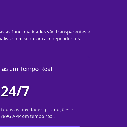
as as funcionalidades são transparentes e
cialistas em segurança independentes.
cias em Tempo Real
24/7
e todas as novidades, promoções e
 789G APP em tempo real!