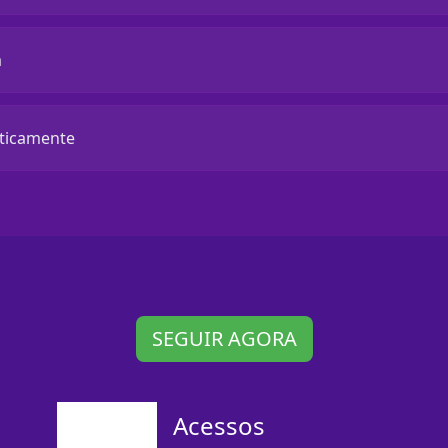
a
aticamente
SEGUIR AGORA
Acessos