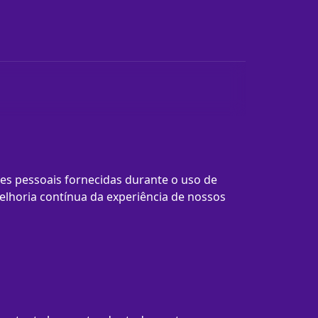
es pessoais fornecidas durante o uso de
elhoria contínua da experiência de nossos