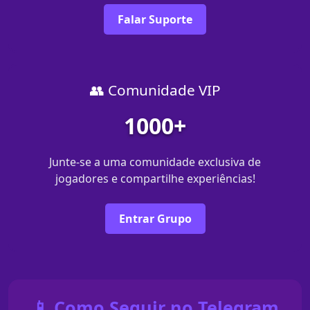
Falar Suporte
👥 Comunidade VIP
1000+
Junte-se a uma comunidade exclusiva de
jogadores e compartilhe experiências!
Entrar Grupo
📱 Como Seguir no Telegram