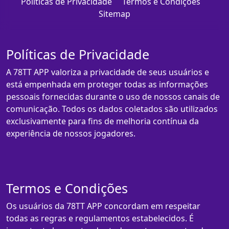
Políticas de Privacidade
Termos e Condições
Sitemap
Políticas de Privacidade
A 78TT APP valoriza a privacidade de seus usuários e
está empenhada em proteger todas as informações
pessoais fornecidas durante o uso de nossos canais de
comunicação. Todos os dados coletados são utilizados
exclusivamente para fins de melhoria contínua da
experiência de nossos jogadores.
Termos e Condições
Os usuários da 78TT APP concordam em respeitar
todas as regras e regulamentos estabelecidos. É