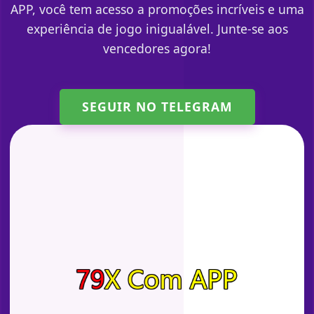
APP, você tem acesso a promoções incríveis e uma
experiência de jogo inigualável. Junte-se aos
vencedores agora!
SEGUIR NO TELEGRAM