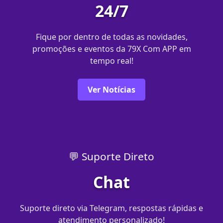
24/7
Fique por dentro de todas as novidades,
promoções e eventos da 79X Com APP em
tempo real!
Ver Notícias
💬 Suporte Direto
Chat
Suporte direto via Telegram, respostas rápidas e
atendimento personalizado!