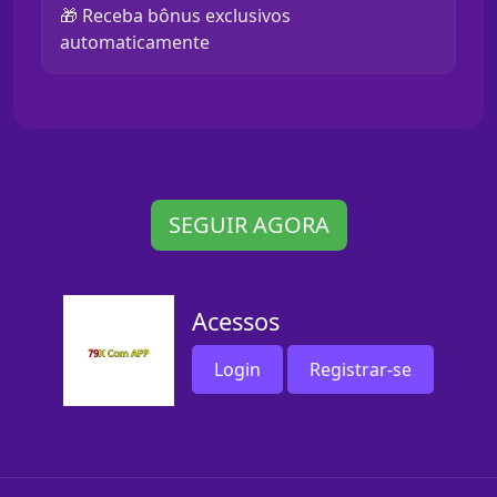
🎁 Receba bônus exclusivos
automaticamente
SEGUIR AGORA
Acessos
Login
Registrar-se