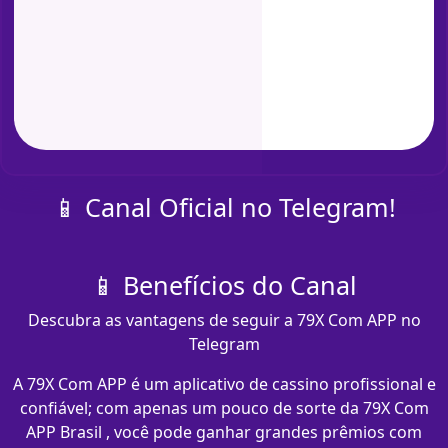
📱 Canal Oficial no Telegram!
📱 Benefícios do Canal
Descubra as vantagens de seguir a 79X Com APP no
Telegram
A 79X Com APP é um aplicativo de cassino profissional e
confiável; com apenas um pouco de sorte da 79X Com
APP Brasil , você pode ganhar grandes prêmios com