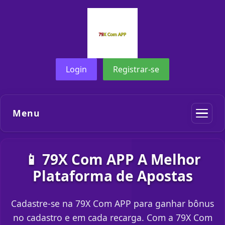
Login
Registrar-se
Menu
📱 79X Com APP A Melhor
Plataforma de Apostas
Cadastre-se na 79X Com APP para ganhar bônus
no cadastro e em cada recarga. Com a 79X Com