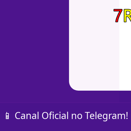
📱 Canal Oficial no Telegram!