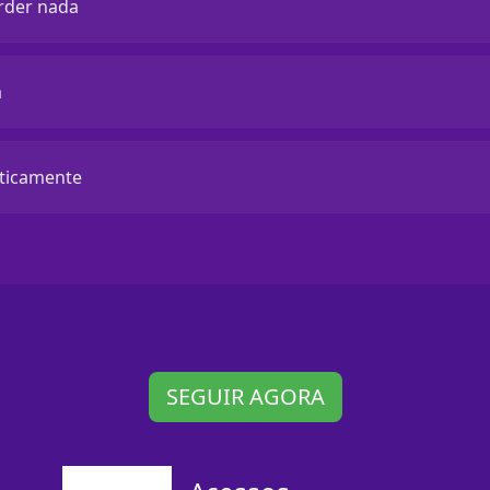
erder nada
a
aticamente
SEGUIR AGORA