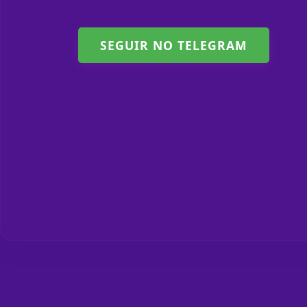
SEGUIR NO TELEGRAM