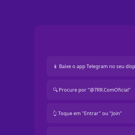
📱 Baixe o app Telegram no seu disp
🔍 Procure por "@7RR.ComOficial"
👆 Toque em "Entrar" ou "Join"