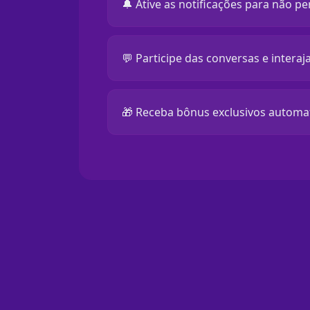
🔔 Ative as notificações para não p
💬 Participe das conversas e interaj
🎁 Receba bônus exclusivos autom