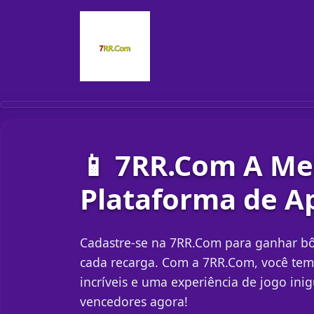
📱 7RR.Com A Me
Plataforma de A
Cadastre-se na 7RR.Com para ganhar b
cada recarga. Com a 7RR.Com, você te
incríveis e uma experiência de jogo inig
vencedores agora!