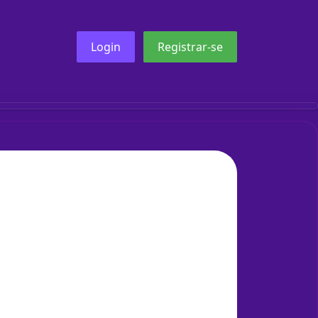
Login
Registrar-se